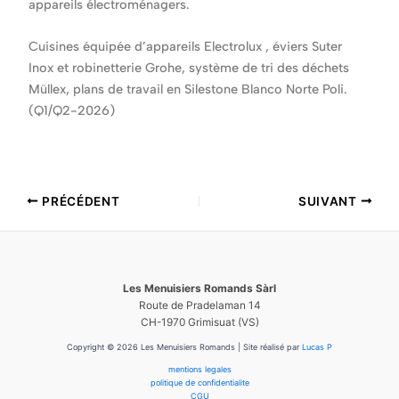
appareils électroménagers.
Cuisines équipée d’appareils Electrolux , éviers Suter
Inox et robinetterie Grohe, système de tri des déchets
Müllex, plans de travail en Silestone Blanco Norte Poli.
(Q1/Q2-2026)
PRÉCÉDENT
SUIVANT
Les Menuisiers Romands
Sàrl
Route de Pradelaman 14
CH-1970 Grimisuat (VS)
Copyright © 2026 Les Menuisiers Romands | Site réalisé par
Lucas P
mentions legales
politique de confidentialite
CGU